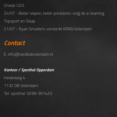
Oranje U20
24/07 - Beter slapen, beter presteren: volg de e-learning
Topsport en Slaap
21/07 - Ryan Smulders versterkt KRAS/Volendam
Contact
E: info@handbalvolendam.nl
Kantoor / Sporthal Opperdam
Heideweg 4
1132 DB Volendam
Tel. sporthal: 0299-361420